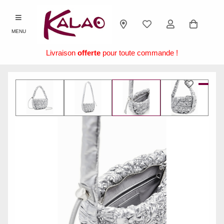
MENU
Livraison
offerte
pour toute commande !