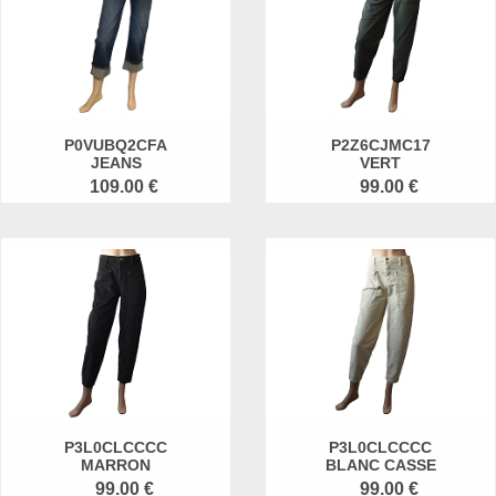
P0VUBQ2CFA
P2Z6CJMC17
JEANS
VERT
109.00 €
99.00 €
P3L0CLCCCC
P3L0CLCCCC
MARRON
BLANC CASSE
99.00 €
99.00 €