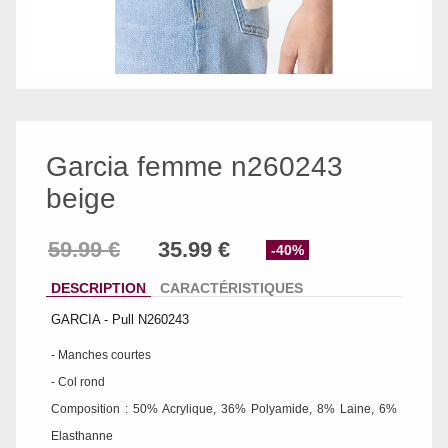
Garcia femme n260243
beige
-40%
DESCRIPTION
CARACTÉRISTIQUES
GARCIA - Pull N260243
- Manches courtes
- Col rond
Composition : 50% Acrylique, 36% Polyamide, 8% Laine, 6%
Elasthanne