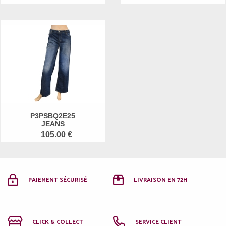
P3PSBQ2E25
JEANS
105.00 €
PAIEMENT SÉCURISÉ
LIVRAISON EN 72H
CLICK & COLLECT
SERVICE CLIENT