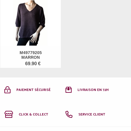
M49779205
MARRON
69.90 €
PAIEMENT SÉCURISÉ
LIVRAISON EN 72H
CLICK & COLLECT
SERVICE CLIENT