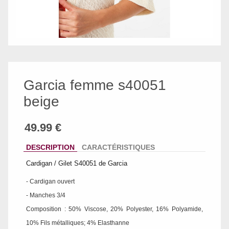
Garcia femme s40051
beige
DESCRIPTION
CARACTÉRISTIQUES
Cardigan / Gilet S40051 de Garcia
- Cardigan ouvert
- Manches 3/4
Composition : 50% Viscose, 20% Polyester, 16% Polyamide,
10% Fils métalliques; 4% Elasthanne