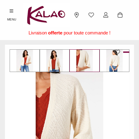
MENU
Livraison
offerte
pour toute commande !