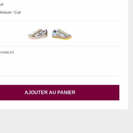
uir
érieure : Cuir
PONIBLES
AJOUTER AU PANIER