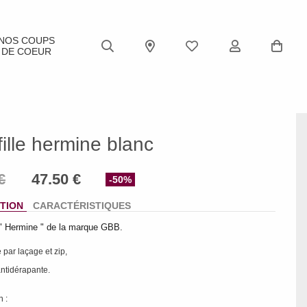
NOS COUPS
DE COEUR
ille hermine blanc
-50%
TION
CARACTÉRISTIQUES
" Hermine " de la marque GBB.
 par laçage et zip,
antidérapante.
 :