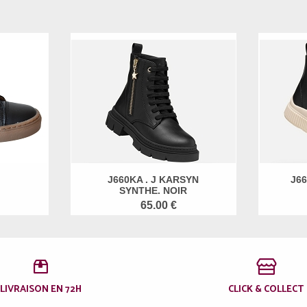
J660KA . J KARSYN
J66
SYNTHE. NOIR
65.00 €
LIVRAISON EN 72H
CLICK & COLLECT