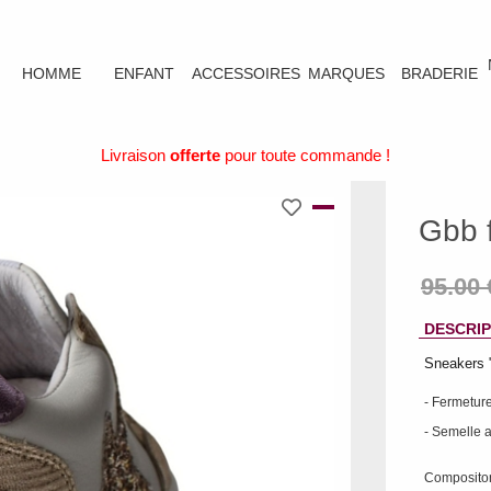
HOMME
ENFANT
ACCESSOIRES
MARQUES
BRADERIE
Livraison
offerte
pour toute commande !
Gbb f
DESCRIP
Sneakers 
- Fermeture
- Semelle 
Compositon