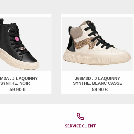
M3A . J LAQUINNY
J66M3D . J LAQUINNY
SYNTHE. NOIR
SYNTHE. BLANC CASSE
59.90 €
59.90 €
SERVICE CLIENT