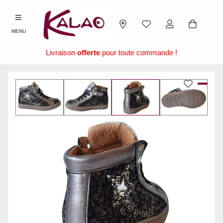
MENU
Livraison
offerte
pour toute commande !