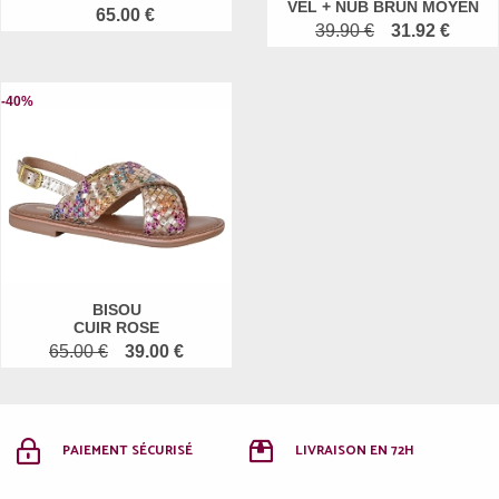
VEL + NUB BRUN MOYEN
65.00 €
39.90 €
31.92 €
-40%
BISOU
CUIR ROSE
65.00 €
39.00 €
PAIEMENT SÉCURISÉ
LIVRAISON EN 72H