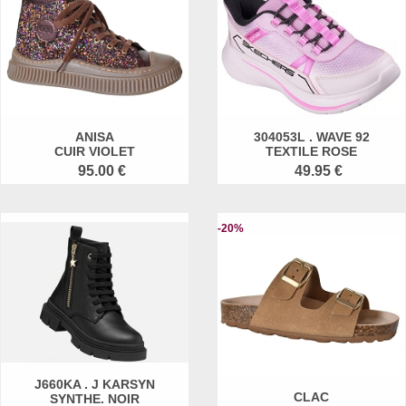
ANISA
304053L . WAVE 92
CUIR VIOLET
TEXTILE ROSE
95.00 €
49.95 €
-20%
J660KA . J KARSYN
CLAC
SYNTHE. NOIR