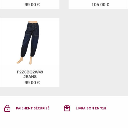
99.00 €
105.00 €
P2Z6BQ2W49
JEANS
99.00 €
PAIEMENT SÉCURISÉ
LIVRAISON EN 72H