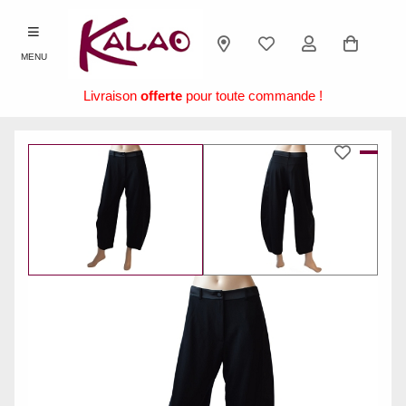
MENU
Livraison
offerte
pour toute commande !