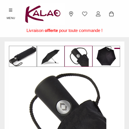
MENU
Livraison
offerte
pour toute commande !