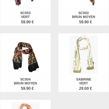
SC003
SC002
VERT
BRUN MOYEN
59.90 €
59.90 €
SC004
SABRINE
BRUN MOYEN
VERT
59.90 €
29.00 €