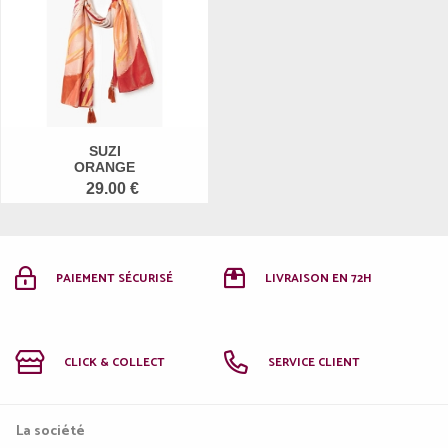
SUZI
ORANGE
29.00 €
PAIEMENT SÉCURISÉ
LIVRAISON EN 72H
CLICK & COLLECT
SERVICE CLIENT
La société