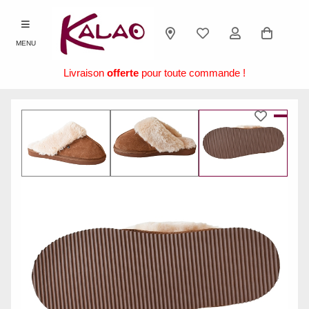
MENU
Livraison
offerte
pour toute commande !