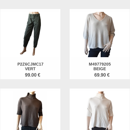
P2Z6CJMC17
M49779205
VERT
BEIGE
99.00 €
69.90 €