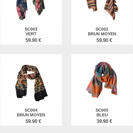
SC003
SC002
VERT
BRUN MOYEN
59.90 €
59.90 €
SC004
SC005
BRUN MOYEN
BLEU
59.90 €
39.90 €