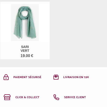
SARI
VERT
19.00 €
PAIEMENT SÉCURISÉ
LIVRAISON EN 72H
CLICK & COLLECT
SERVICE CLIENT