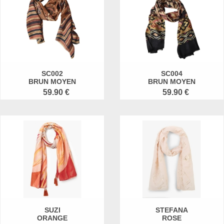
SC002
SC004
BRUN MOYEN
BRUN MOYEN
59.90 €
59.90 €
SUZI
STEFANA
ORANGE
ROSE