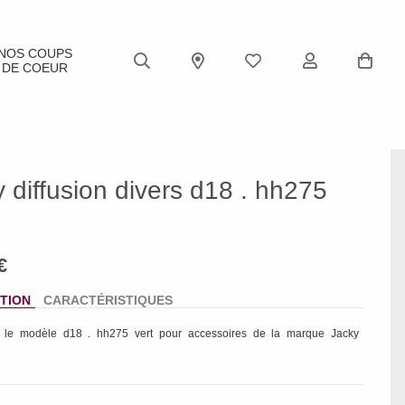
NOS COUPS
DE COEUR
 diffusion divers d18 . hh275
TION
CARACTÉRISTIQUES
z le modèle
d18 . hh275 vert
pour accessoires de la marque
Jacky