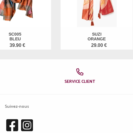
SC005
SUZI
BLEU
ORANGE
39.90 €
29.00 €
SERVICE CLIENT
Suivez-nous