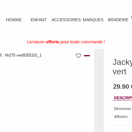
HOMME
ENFANT
ACCESSOIRES
MARQUES
BRADERIE
Livraison
offerte
pour toute commande !
Jacky
vert
DESCRIP
Découvre
diffusion
.