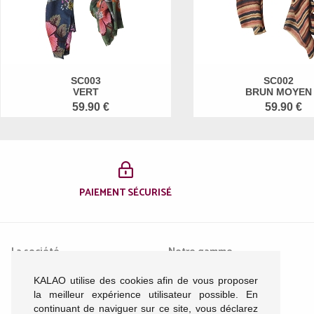
SC003
SC002
VERT
BRUN MOYEN
59.90 €
59.90 €
PAIEMENT SÉCURISÉ
La société
Notre gamme
KALAO utilise des cookies afin de vous proposer
Mentions légales
Femme
la meilleur expérience utilisateur possible. En
Conditions générales de
Homme
continuant de naviguer sur ce site, vous déclarez