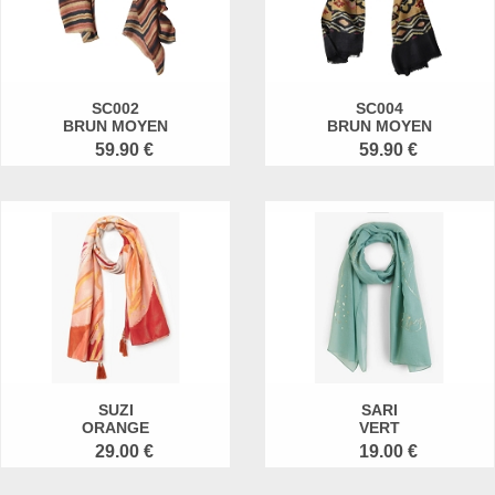
SC002
SC004
BRUN MOYEN
BRUN MOYEN
59.90 €
59.90 €
SUZI
SARI
ORANGE
VERT
29.00 €
19.00 €