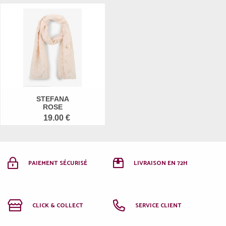
STEFANA
ROSE
19.00 €
PAIEMENT SÉCURISÉ
LIVRAISON EN 72H
CLICK & COLLECT
SERVICE CLIENT