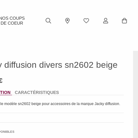
NOS COUPS
DE COEUR
 diffusion divers sn2602 beige
TION
CARACTÉRISTIQUES
 le modèle
sn2602 beige
pour accessoires de la marque
Jacky diffusion
.
PONIBLES