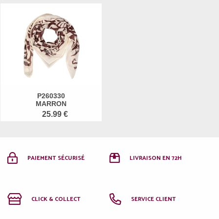
P260330
MARRON
25.99 €
PAIEMENT SÉCURISÉ
LIVRAISON EN 72H
CLICK & COLLECT
SERVICE CLIENT