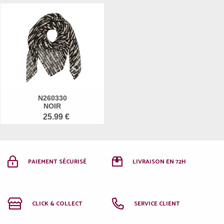
N260330
NOIR
25.99 €
PAIEMENT SÉCURISÉ
LIVRAISON EN 72H
CLICK & COLLECT
SERVICE CLIENT