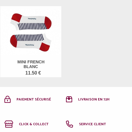
MINI FRENCH
BLANC
11.50 €
PAIEMENT SÉCURISÉ
LIVRAISON EN 72H
CLICK & COLLECT
SERVICE CLIENT