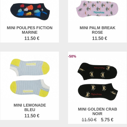
MINI POULPES FICTION
MINI PALM BREAK
MARINE
ROSE
11.50 €
11.50 €
-50%
MINI LEMONADE
MINI GOLDEN CRAB
BLEU
NOIR
11.50 €
11.50 €
5.75 €