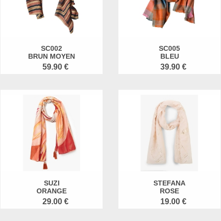
SC002
SC005
BRUN MOYEN
BLEU
59.90 €
39.90 €
SUZI
STEFANA
ORANGE
ROSE
29.00 €
19.00 €