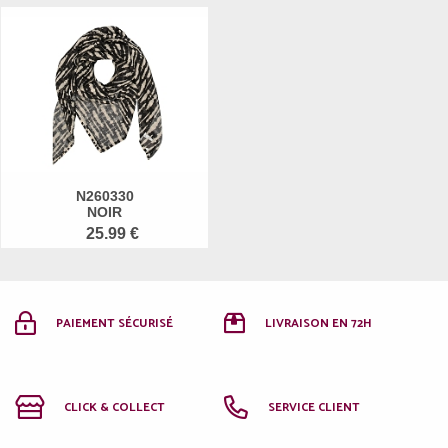
N260330
NOIR
25.99 €
PAIEMENT SÉCURISÉ
LIVRAISON EN 72H
CLICK & COLLECT
SERVICE CLIENT