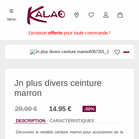
MENU
Livraison
offerte
pour toute commande !
Jn plus divers ceinture
marron
-50%
DESCRIPTION
CARACTÉRISTIQUES
Découvrez le modèle
ceinture marron
pour accessoires de la