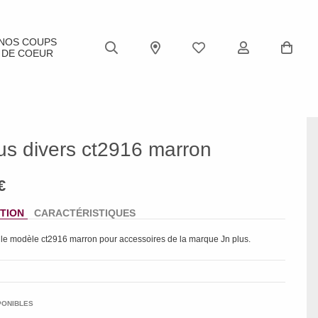
NOS COUPS
DE COEUR
us divers ct2916 marron
TION
CARACTÉRISTIQUES
 le modèle
ct2916 marron
pour accessoires de la marque
Jn plus
.
PONIBLES