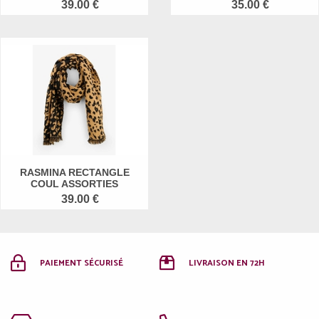
39.00 €
35.00 €
RASMINA RECTANGLE
COUL ASSORTIES
39.00 €
PAIEMENT SÉCURISÉ
LIVRAISON EN 72H