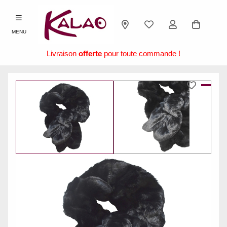
MENU
Livraison
offerte
pour toute commande !