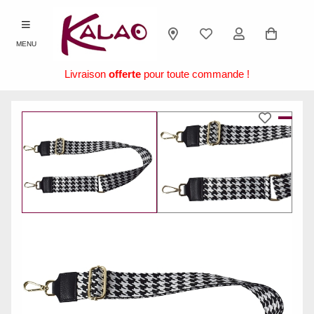
MENU
Livraison
offerte
pour toute commande !