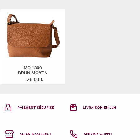
MD.1309
BRUN MOYEN
26.00 €
PAIEMENT SÉCURISÉ
LIVRAISON EN 72H
CLICK & COLLECT
SERVICE CLIENT