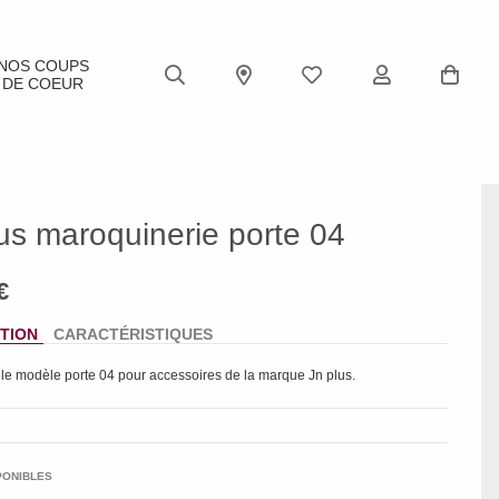
NOS COUPS
DE COEUR
us maroquinerie porte 04
TION
CARACTÉRISTIQUES
 le modèle
porte 04
pour accessoires de la marque
Jn plus
.
PONIBLES