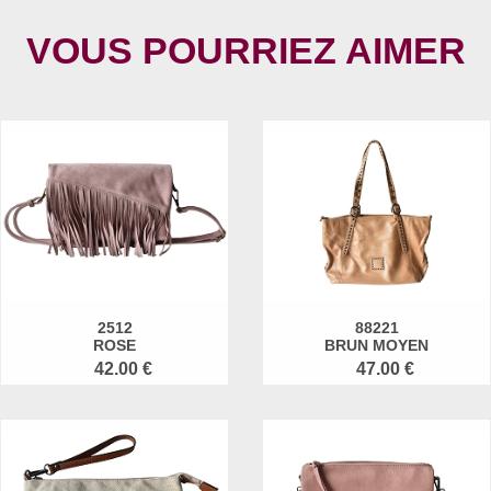
VOUS POURRIEZ AIMER
2512
88221
ROSE
BRUN MOYEN
42.00 €
47.00 €