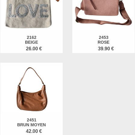
2162
2453
BEIGE
ROSE
26.00 €
39.90 €
2451
BRUN MOYEN
42.00 €