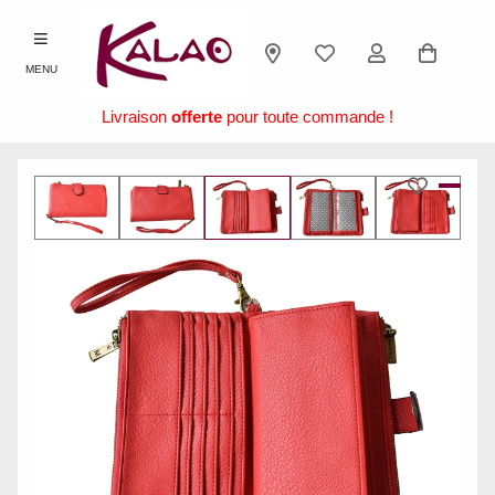
MENU
Livraison
offerte
pour toute commande !