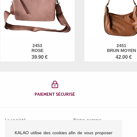
2453
2451
ROSE
BRUN MOYEN
39.90 €
42.00 €
PAIEMENT SÉCURISÉ
La société
Notre gamme
KALAO utilise des cookies afin de vous proposer
Mentions légales
Femme