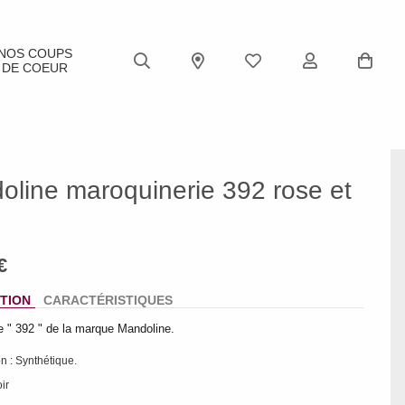
NOS COUPS
DE COEUR
oline maroquinerie 392 rose et
TION
CARACTÉRISTIQUES
le " 392 " de la marque Mandoline.
n : Synthétique.
ir