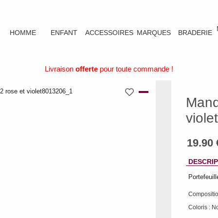
HOMME
ENFANT
ACCESSOIRES
MARQUES
BRADERIE
Livraison
offerte
pour toute commande !
Mand
violet
DESCRIP
Portefeuil
Compositio
Coloris : No