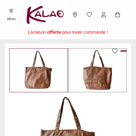
MENU
Livraison
offerte
pour toute commande !