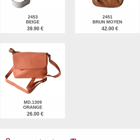
2453
2451
BEIGE
BRUN MOYEN
39.90 €
42.00 €
MD.1309
ORANGE
26.00 €