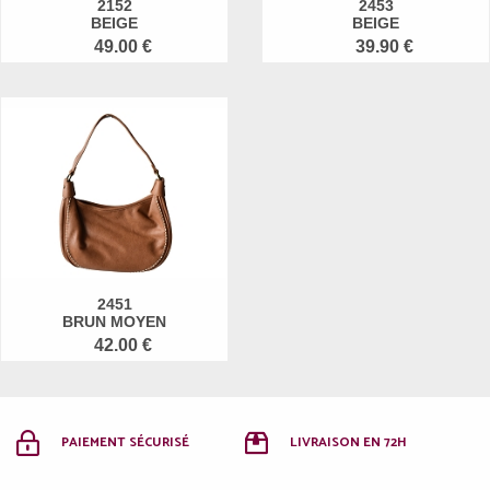
2152
2453
BEIGE
BEIGE
49.00 €
39.90 €
2451
BRUN MOYEN
42.00 €
PAIEMENT SÉCURISÉ
LIVRAISON EN 72H