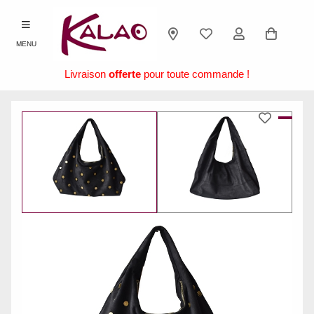
MENU
Livraison
offerte
pour toute commande !