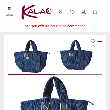
MENU
Livraison
offerte
pour toute commande !