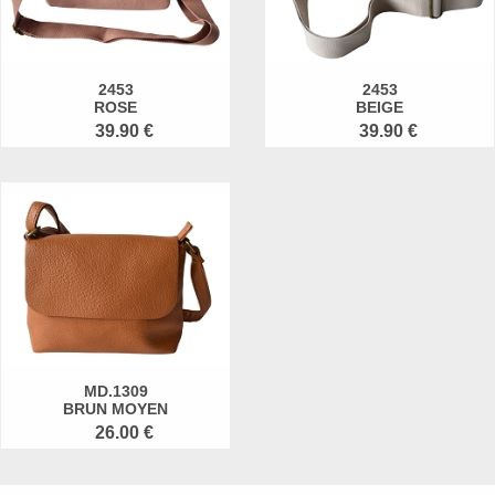
2453
2453
ROSE
BEIGE
39.90 €
39.90 €
MD.1309
BRUN MOYEN
26.00 €