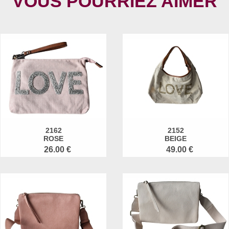
VOUS POURRIEZ AIMER
2162
2152
ROSE
BEIGE
26.00 €
49.00 €