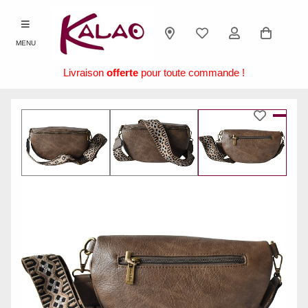
MENU
Livraison
offerte
pour toute commande !