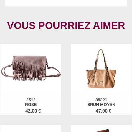
VOUS POURRIEZ AIMER
2512
88221
ROSE
BRUN MOYEN
42.00 €
47.00 €