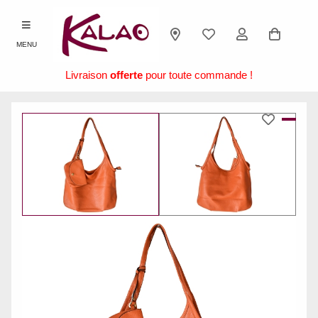
MENU
Livraison
offerte
pour toute commande !