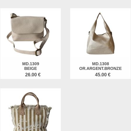
MD.1309
MD.1308
BEIGE
OR.ARGENT.BRONZE
26.00 €
45.00 €