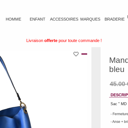
HOMME
ENFANT
ACCESSOIRES
MARQUES
BRADERIE
Livraison
offerte
pour toute commande !
Mand
bleu
DESCRIP
Sac " MD 
- Fermeture
- Anse + br