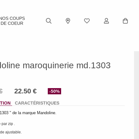
NOS COUPS
DE COEUR
oline maroquinerie md.1303
-50%
TION
CARACTÉRISTIQUES
1303 " de la marque Mandoline.
 par zip .
ide ajustable.