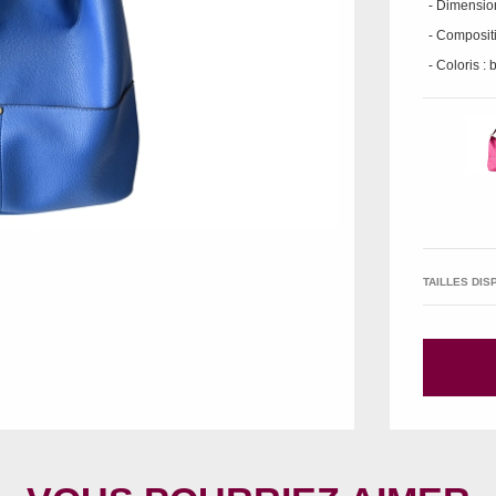
- Dimensions
- Compositi
- Coloris : 
TAILLES DIS