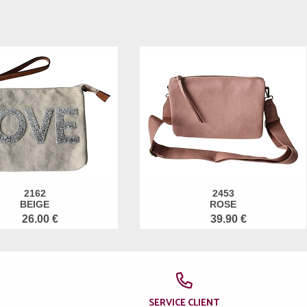
2162
2453
BEIGE
ROSE
26.00 €
39.90 €
SERVICE CLIENT