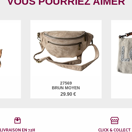
VOUS POURRIEZ AIMER
27569
BRUN MOYEN
29.90 €
LIVRAISON EN 72H
CLICK & COLLECT