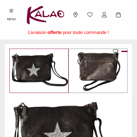
MENU
Livraison
offerte
pour toute commande !