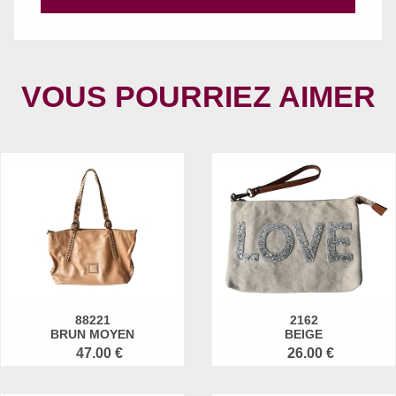
VOUS POURRIEZ AIMER
88221
2162
BRUN MOYEN
BEIGE
47.00 €
26.00 €