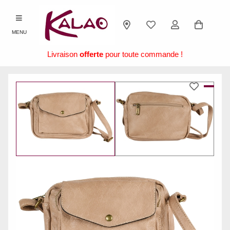
MENU
Livraison
offerte
pour toute commande !