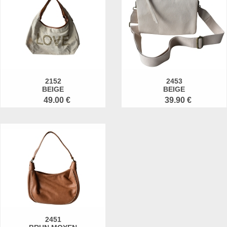
2152
2453
BEIGE
BEIGE
49.00 €
39.90 €
2451