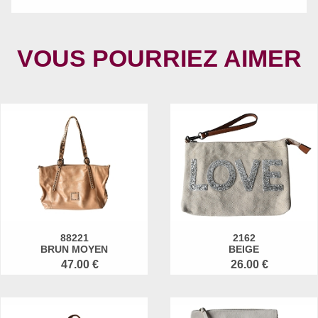
VOUS POURRIEZ AIMER
88221
2162
BRUN MOYEN
BEIGE
47.00 €
26.00 €