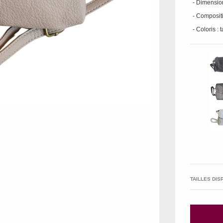
- Dimension
- Compositi
- Coloris : 
TAILLES DIS