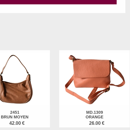
2451
MD.1309
BRUN MOYEN
ORANGE
42.00 €
26.00 €