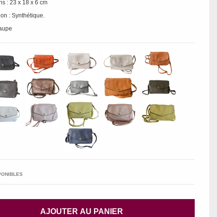
s : 23 x 18 x 6 cm
on : Synthétique.
taupe
PONIBLES
AJOUTER AU PANIER