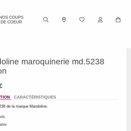
NOS COUPS
DE COEUR
oline maroquinerie md.5238
on
TION
CARACTÉRISTIQUES
38 de la marque Mandoline.
ule,
lable