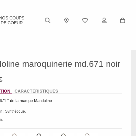
NOS COUPS
DE COEUR
oline maroquinerie md.671 noir
TION
CARACTÉRISTIQUES
671 " de la marque Mandoline.
n : Synthétique.
ir.