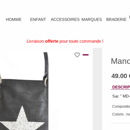
HOMME
ENFANT
ACCESSOIRES
MARQUES
BRADERIE
Livraison
offerte
pour toute commande !
Mand
DESCRIP
Sac " MD-
Compositio
Coloris : no