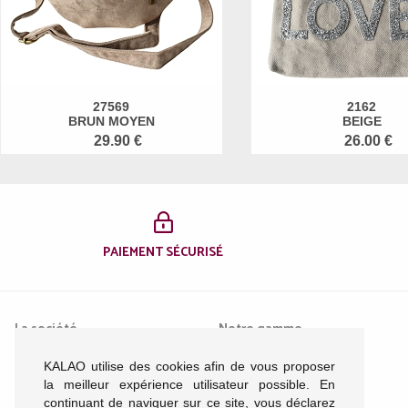
27569
2162
BRUN MOYEN
BEIGE
29.90 €
26.00 €
PAIEMENT SÉCURISÉ
La société
Notre gamme
KALAO utilise des cookies afin de vous proposer
Mentions légales
Femme
la meilleur expérience utilisateur possible. En
Conditions générales de
Homme
continuant de naviguer sur ce site, vous déclarez