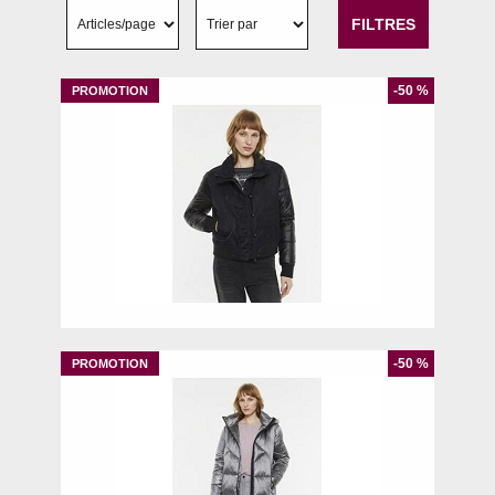
FILTRES
-50 %
40
-50 %