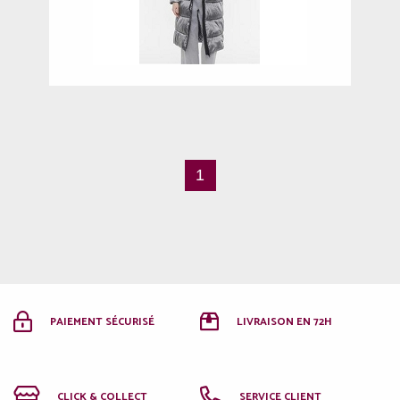
42
1
PAIEMENT SÉCURISÉ
LIVRAISON EN 72H
CLICK & COLLECT
SERVICE CLIENT