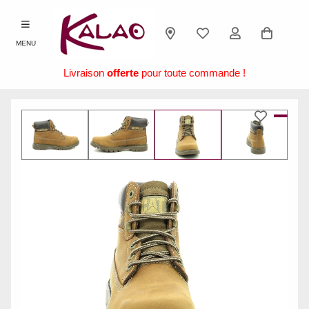
MENU
Livraison
offerte
pour toute commande !