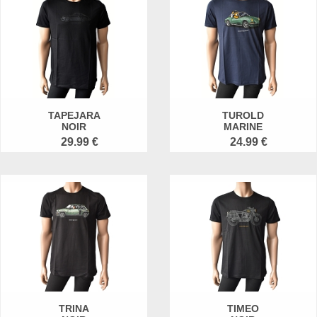
TAPEJARA
TUROLD
NOIR
MARINE
29.99 €
24.99 €
TRINA
TIMEO