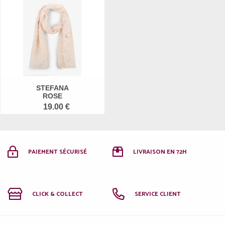
STEFANA
ROSE
19.00 €
PAIEMENT SÉCURISÉ
LIVRAISON EN 72H
CLICK & COLLECT
SERVICE CLIENT