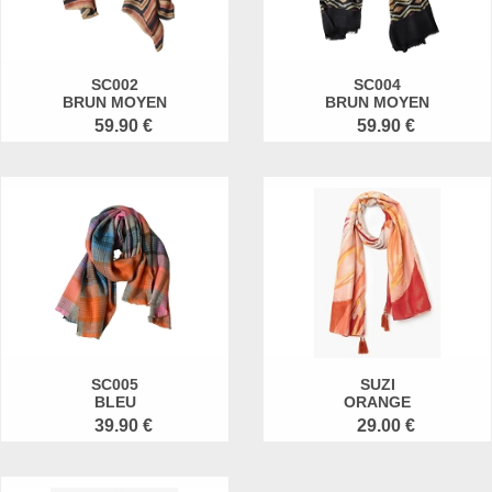
SC002
SC004
BRUN MOYEN
BRUN MOYEN
59.90 €
59.90 €
SC005
SUZI
BLEU
ORANGE
39.90 €
29.00 €