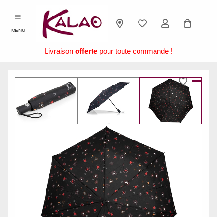
MENU
Livraison
offerte
pour toute commande !