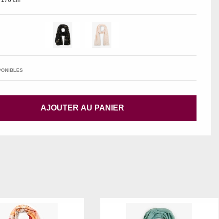
 176 cm
PONIBLES
AJOUTER AU PANIER