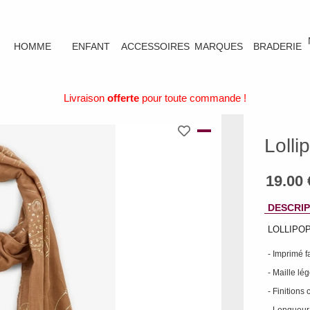
HOMME
ENFANT
ACCESSOIRES
MARQUES
BRADERIE
Livraison
offerte
pour toute commande !
Lolli
DESCRIP
LOLLIPOPS
- Imprimé f
- Maille lé
- Finitions