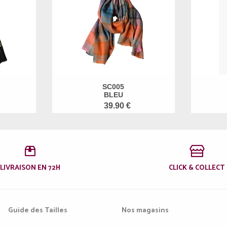
SC005
BLEU
39.90 €
LIVRAISON EN 72H
CLICK & COLLECT
Guide des Tailles
Nos magasins