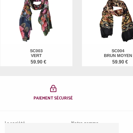
SC003
SC004
VERT
BRUN MOYEN
59.90 €
59.90 €
PAIEMENT SÉCURISÉ
La société
Notre gamme