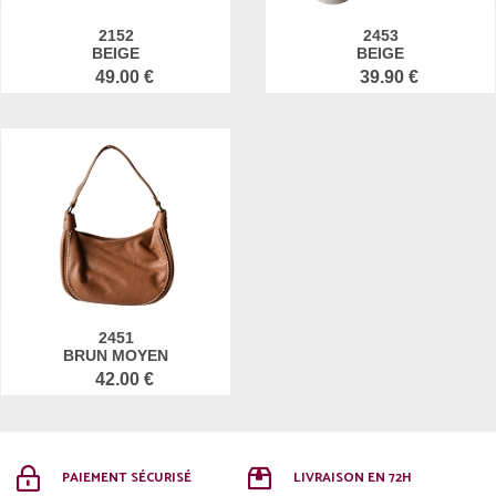
2152
2453
BEIGE
BEIGE
49.00 €
39.90 €
2451
BRUN MOYEN
42.00 €
PAIEMENT SÉCURISÉ
LIVRAISON EN 72H