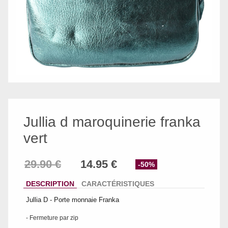
Jullia d maroquinerie franka
vert
-50%
DESCRIPTION
CARACTÉRISTIQUES
Jullia D - Porte monnaie Franka
- Fermeture par zip