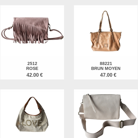
2512
88221
ROSE
BRUN MOYEN
42.00 €
47.00 €