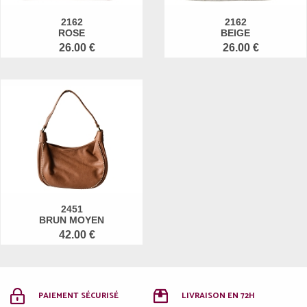
2162
2162
ROSE
BEIGE
26.00 €
26.00 €
2451
BRUN MOYEN
42.00 €
PAIEMENT SÉCURISÉ
LIVRAISON EN 72H