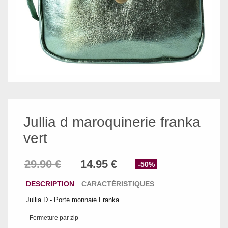
Jullia d maroquinerie franka
vert
-50%
DESCRIPTION
CARACTÉRISTIQUES
Jullia D - Porte monnaie Franka
- Fermeture par zip