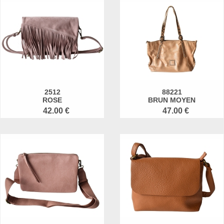
2512
88221
ROSE
BRUN MOYEN
42.00 €
47.00 €