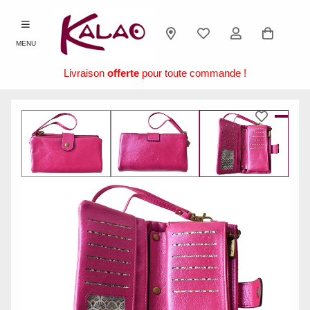
MENU
Livraison
offerte
pour toute commande !