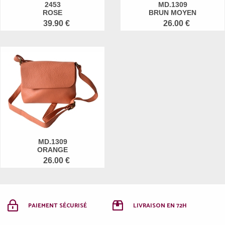
2453
MD.1309
ROSE
BRUN MOYEN
39.90 €
26.00 €
MD.1309
ORANGE
26.00 €
PAIEMENT SÉCURISÉ
LIVRAISON EN 72H