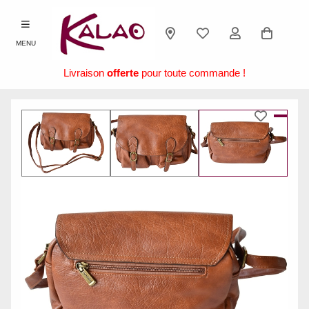
MENU
Livraison
offerte
pour toute commande !