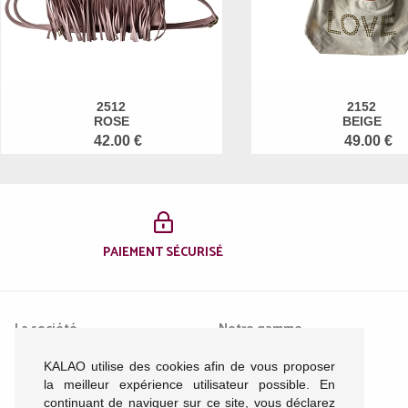
2512
2152
ROSE
BEIGE
42.00 €
49.00 €
PAIEMENT SÉCURISÉ
La société
Notre gamme
KALAO utilise des cookies afin de vous proposer
Mentions légales
Femme
la meilleur expérience utilisateur possible. En
Conditions générales de
Homme
continuant de naviguer sur ce site, vous déclarez