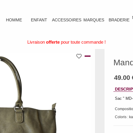
HOMME
ENFANT
ACCESSOIRES
MARQUES
BRADERIE
Livraison
offerte
pour toute commande !
Mand
DESCRIP
Sac " MD-
Compositio
Coloris : ka