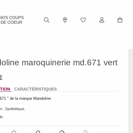
NOS COUPS
DE COEUR
oline maroquinerie md.671 vert
TION
CARACTÉRISTIQUES
671 " de la marque Mandoline.
n : Synthétique.
ki.